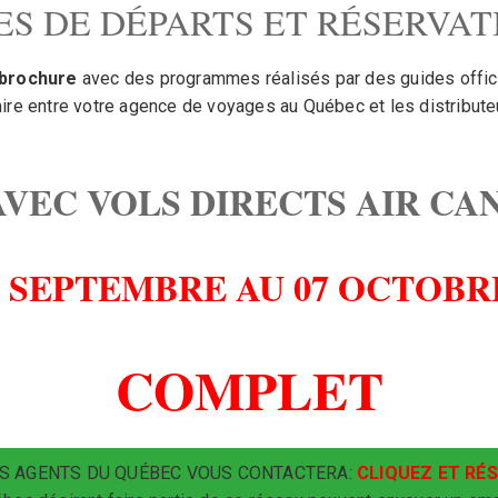
ES DE DÉPARTS ET RÉSERVAT
–brochure
avec des programmes réalisés par des guides officie
ire entre votre agence de voyages au Québec et les distributeu
 AVEC VOLS DIRECTS AIR CA
2 SEPTEMBRE AU 07 OCTOBRE
COMPLET
S AGENTS DU QUÉBEC VOUS CONTACTERA:
CLIQUEZ ET RÉS