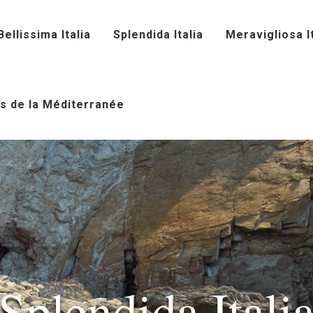
Bellissima Italia
Splendida Italia
Meravigliosa It
s de la Méditerranée
Splendida Itali