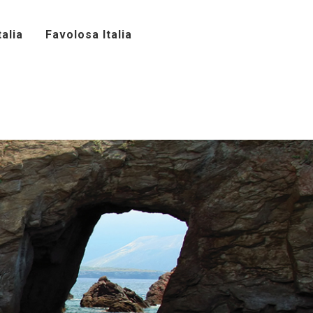
alia
Favolosa Italia
a