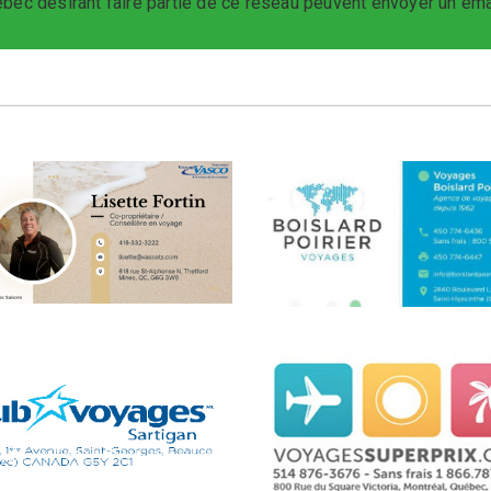
bec désirant faire partie de ce réseau peuvent envoyer un ema