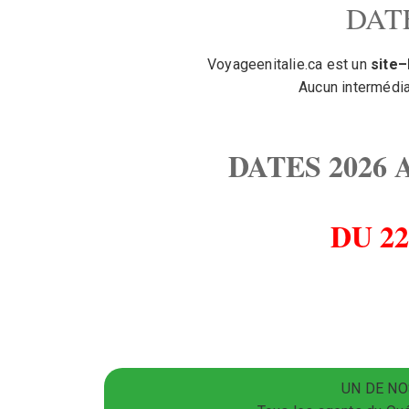
DAT
Voyageenitalie.ca est un
site
Aucun intermédia
DATES 2026
DU 2
UN DE NO