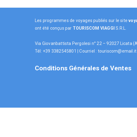
Les programmes de voyages publiés sur le site
voy
ont été conçus par
TOURISCOM
VIAGGI
S.R.L.
Via Giovanbattista Pergolesi n° 22 – 92027 Licata 
Tél: +39 3382545801 | Courriel : touriscom@email.i
Conditions Générales de Ventes