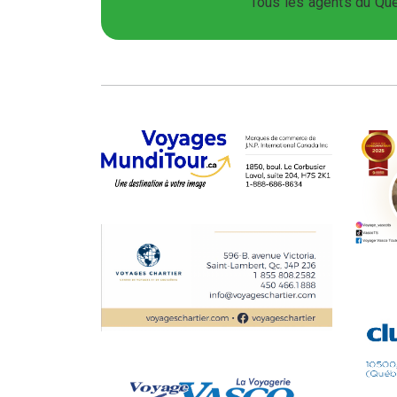
Tous les agents du Qué