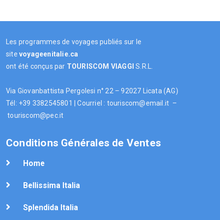
Les programmes de voyages publiés sur le
site
voyageenitalie.ca
ont été conçus par
TOURISCOM
VIAGGI
S.R.L.
Via Giovanbattista Pergolesi n° 22 – 92027 Licata (AG)
Tél: +39 3382545801 | Courriel : touriscom@email.it –
touriscom@pec.it
Conditions Générales de Ventes
Home
Bellissima Italia
Splendida Italia