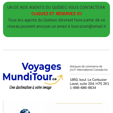
UN DE NOS AGENTS DU QUÉBEC VOUS CONTACTERA:
CLIQUEZ ET RÉSERVEZ ICI
Tous les agents du Québec désirant faire partie de ce
réseau peuvent envoyer un email à touriscom@email.it